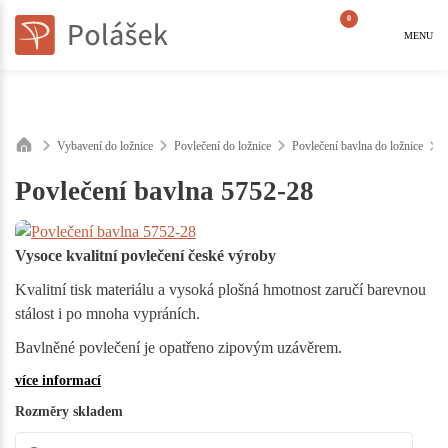
0
MENU
Vybavení do ložnice
Povlečení do ložnice
Povlečení bavlna do ložnice
Povlečení bavlna 5752-28
Vysoce kvalitní povlečení české výroby
Kvalitní tisk materiálu a vysoká plošná hmotnost zaručí barevnou
stálost i po mnoha vypráních.
Bavlněné povlečení je opatřeno zipovým uzávěrem.
více informací
Rozměry skladem