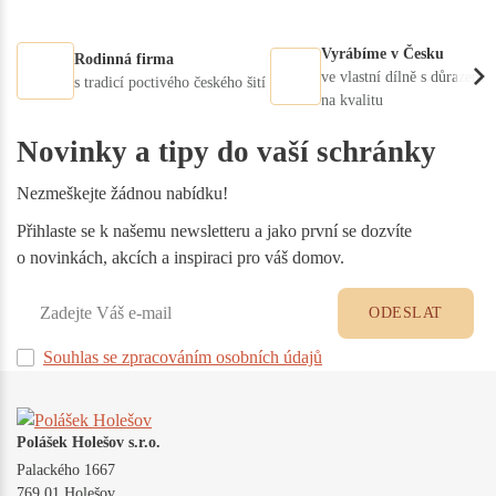
Vyrábíme v Česku
Rodinná firma
ve vlastní dílně s důrazem
s tradicí poctivého českého šití
na kvalitu
Novinky a tipy do vaší schránky
Nezmeškejte žádnou nabídku!
Přihlaste se k našemu newsletteru a jako první se dozvíte
o novinkách, akcích a inspiraci pro váš domov.
ODESLAT
Souhlas se zpracováním osobních údajů
Polášek Holešov s.r.o.
Palackého 1667
769 01 Holešov