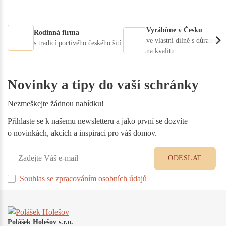
Vyrábíme v Česku
Rodinná firma
ve vlastní dílně s důrazem
s tradicí poctivého českého šití
na kvalitu
Novinky a tipy do vaší schránky
Nezmeškejte žádnou nabídku!
Přihlaste se k našemu newsletteru a jako první se dozvíte
o novinkách, akcích a inspiraci pro váš domov.
ODESLAT
Souhlas se zpracováním osobních údajů
Polášek Holešov s.r.o.