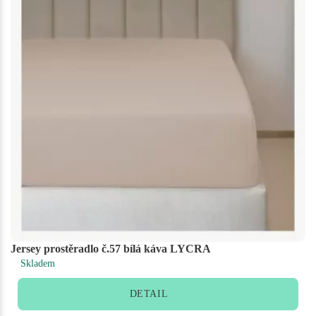
Jersey prostěradlo č.57 bílá káva LYCRA
Skladem
DETAIL