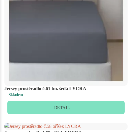
Jersey prostěradlo č.61 tm. šedá LYCRA
Skladem
DETAIL