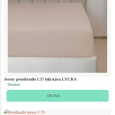
Jersey prostěradlo č.57 bílá káva LYCRA
Skladem
DETAIL