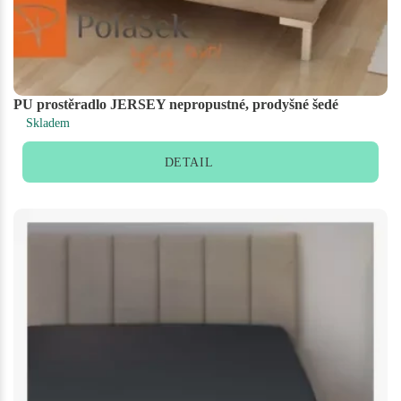
PU prostěradlo JERSEY nepropustné, prodyšné šedé
Skladem
DETAIL