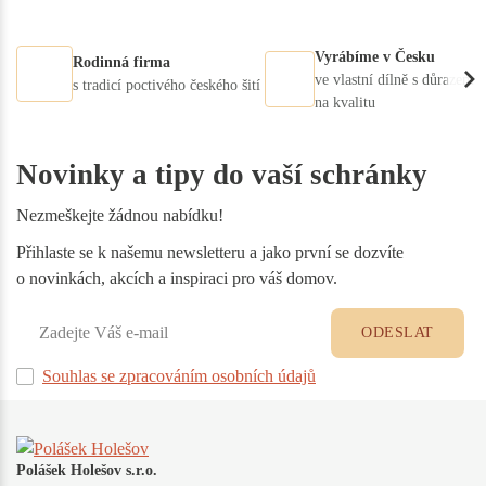
Vyrábíme v Česku
Rodinná firma
ve vlastní dílně s důrazem
s tradicí poctivého českého šití
na kvalitu
Novinky a tipy do vaší schránky
Nezmeškejte žádnou nabídku!
Přihlaste se k našemu newsletteru a jako první se dozvíte
o novinkách, akcích a inspiraci pro váš domov.
ODESLAT
Souhlas se zpracováním osobních údajů
Polášek Holešov s.r.o.