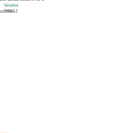
Skladem
od
990
Kč