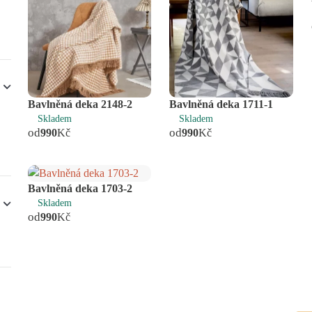
Bavlněná deka 2148-2
Bavlněná deka 1711-1
Skladem
Skladem
od
od
990
Kč
990
Kč
Bavlněná deka 1703-2
Skladem
od
990
Kč