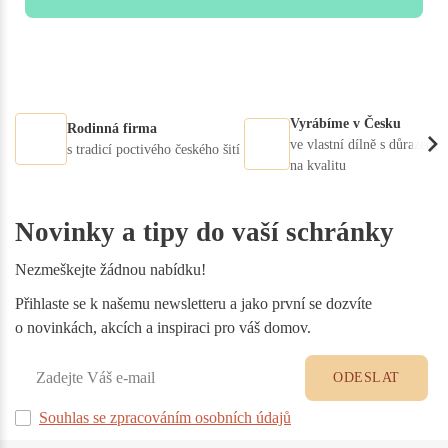
Vyrábíme v Česku
Rodinná firma
ve vlastní dílně s důrazem
s tradicí poctivého českého šití
na kvalitu
Novinky a tipy do vaší schránky
Nezmeškejte žádnou nabídku!
Přihlaste se k našemu newsletteru a jako první se dozvíte
o novinkách, akcích a inspiraci pro váš domov.
ODESLAT
Souhlas se zpracováním osobních údajů