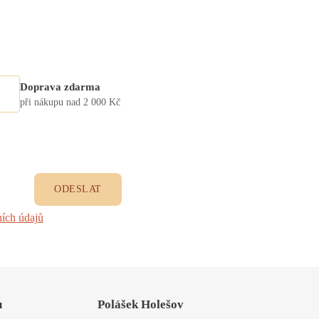
Doprava zdarma
při nákupu nad 2 000 Kč
ODESLAT
ích údajů
u
Polášek Holešov