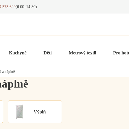
9 573 629
(6:00–14:30)
Kuchyně
Děti
Metrový textil
Pro hot
ě a náplně
náplně
Výplň