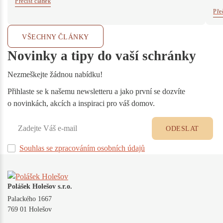
Přečíst článek
Pře
VŠECHNY ČLÁNKY
Novinky a tipy do vaší schránky
Nezmeškejte žádnou nabídku!
Přihlaste se k našemu newsletteru a jako první se dozvíte
o novinkách, akcích a inspiraci pro váš domov.
ODESLAT
Souhlas se zpracováním osobních údajů
Polášek Holešov s.r.o.
Palackého 1667
769 01 Holešov