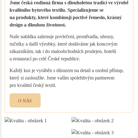
Jsme česká rodinná firma s dlouholetou tradicí ve výrobě
kvalitního bytového textilu. Specializujeme se
na produkty, které kombinují poctivé řemeslo, krásný
design a dlouhou životnost.
Naše nabídka zahrnuje povlečení, prostěradla, ubrusy,
ručníky a další výrobky, které dodáváme jak koncovým
zákazníkům, tak i do maloobchodních prodejen, hotelů
a restaurací po celé České republice.
Každý kus je vyráběn s důrazem na detail a osobní přístup,
který si zasloužíte. Jsme vaším spolehlivým partnerem
pro kvalitní český textil.
O NÁS