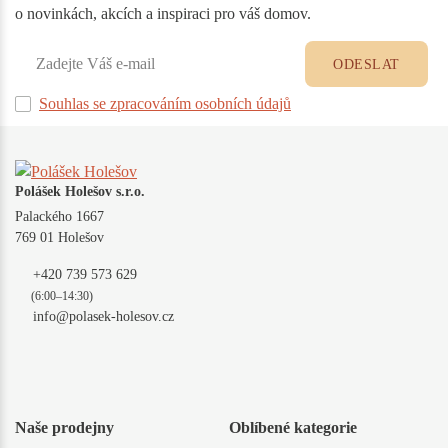
o novinkách, akcích a inspiraci pro váš domov.
ODESLAT
Souhlas se zpracováním osobních údajů
Polášek Holešov s.r.o.
Palackého 1667
769 01 Holešov
+420 739 573 629
(6:00–14:30)
info@polasek-holesov.cz
Naše prodejny
Oblíbené kategorie