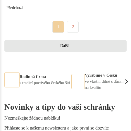
Předchozí
1
2
Další
Vyrábíme v Česku
Rodinná firma
ve vlastní dílně s důrazem
s tradicí poctivého českého šití
na kvalitu
Novinky a tipy do vaší schránky
Nezmeškejte žádnou nabídku!
Přihlaste se k našemu newsletteru a jako první se dozvíte