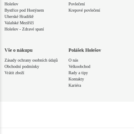
Holešov
Povlečení
Bystřice pod Hostýnem
Krepové povlečení
Uherské Hradiště
Valašské Meziříčí
Holešov - Zdravé spaní
Vše o nákupu
Polášek Holešov
Zásady ochrany osobních údajů
O nás
Obchodní podmínky
Velkoobchod
Vrátit zboží
Rady a tipy
Kontakty
Kariéra