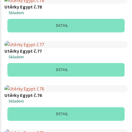
Utěrky Egypt č.78
Skladem
DETAIL
Utěrky Egypt č.77
Skladem
DETAIL
Utěrky Egypt č.76
Skladem
DETAIL