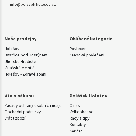
info@polasek-holesov.cz
Naše prodejny
Oblíbené kategorie
Holešov
Povlečení
Bystřice pod Hostýnem
Krepové povlečení
Uherské Hradiště
Valašské Meziříčí
Holešov - Zdravé spaní
Vše o nákupu
Polášek Holešov
Zásady ochrany osobních údajů
O nás
Obchodní podmínky
Velkoobchod
Vrátit zboží
Rady a tipy
Kontakty
Kariéra