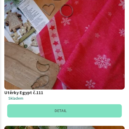
Utěrky Egypt č.111
Skladem
DETAIL