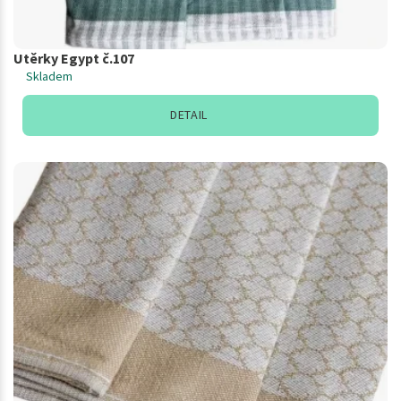
Utěrky Egypt č.107
Skladem
DETAIL