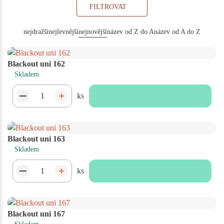
FILTROVAT
nejdražší
nejlevnější
nejnovější
název od Z do A
název od A do Z
Blackout uni 162
Skladem
ks
Blackout uni 163
Skladem
ks
Blackout uni 167