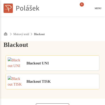
0
MENU
Metrový textil
Blackout
Blackout
Blackout UNI
Blackout TISK