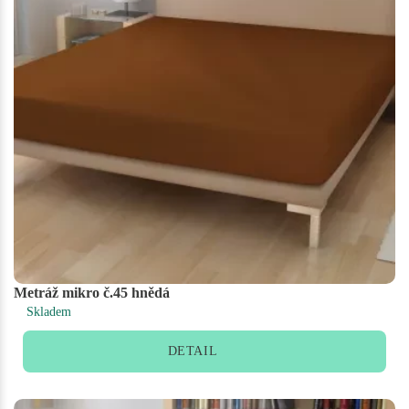
Metráž mikro č.45 hnědá
Skladem
DETAIL