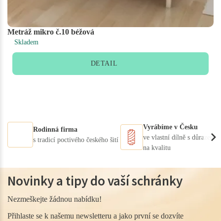
Metráž mikro č.10 béžová
Skladem
DETAIL
Vyrábíme v Česku
Rodinná firma
ve vlastní dílně s důrazem
s tradicí poctivého českého šití
na kvalitu
Novinky a tipy do vaší schránky
Nezmeškejte žádnou nabídku!
Přihlaste se k našemu newsletteru a jako první se dozvíte