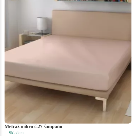
Metráž mikro č.27 šampáňo
Skladem