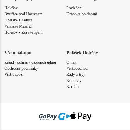
Holešov
Povlečení
Bystřice pod Hostýnem
Krepové povlečení
Uherské Hradiště
Valašské Meziříčí
Holešov - Zdravé spaní
Vše o nákupu
Polášek Holešov
Zásady ochrany osobních údajů
O nás
Obchodní podmínky
Velkoobchod
Vrátit zboží
Rady a tipy
Kontakty
Kariéra