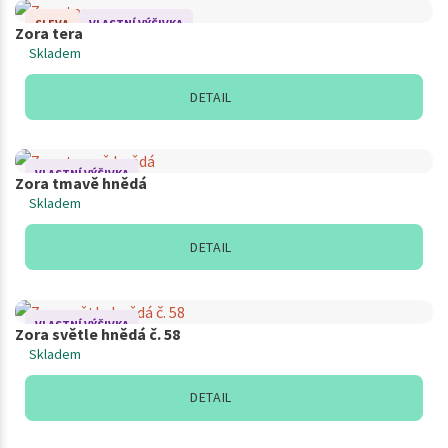
SLEVA
VLASTNÍ VÝŠIVKA
Zora tera
Skladem
DETAIL
VLASTNÍ VÝŠIVKA
Zora tmavě hnědá
Skladem
DETAIL
VLASTNÍ VÝŠIVKA
Zora světle hnědá č. 58
Skladem
DETAIL