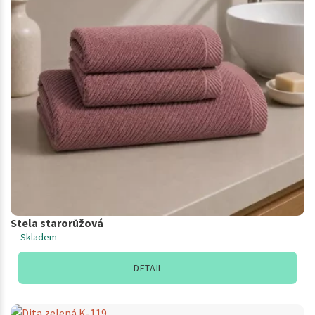
Stela starorůžová
Skladem
DETAIL