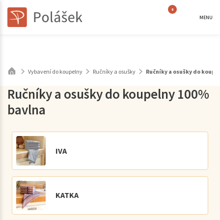
0
MENU
Vybavení do koupelny
Ručníky a osušky
Ručníky a osušky do koupe
Ručníky a osušky do koupelny 100%
bavlna
IVA
KATKA