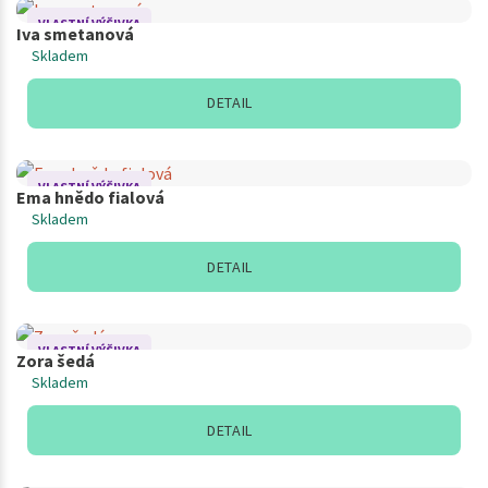
VLASTNÍ VÝŠIVKA
Iva smetanová
Skladem
DETAIL
VLASTNÍ VÝŠIVKA
Ema hnědo fialová
Skladem
DETAIL
VLASTNÍ VÝŠIVKA
Zora šedá
Skladem
DETAIL