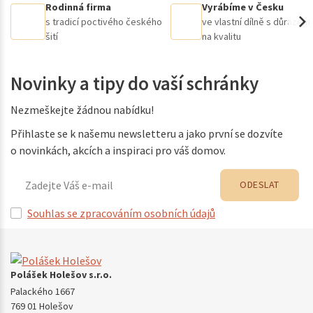
Rodinná firma
Vyrábíme v Česku
s tradicí poctivého českého
ve vlastní dílně s důrazem
šití
na kvalitu
Novinky a tipy do vaší schránky
Nezmeškejte žádnou nabídku!
Přihlaste se k našemu newsletteru a jako první se dozvíte
o novinkách, akcích a inspiraci pro váš domov.
ODESLAT
Souhlas se zpracováním osobních údajů
Polášek Holešov s.r.o.
Palackého 1667
769 01 Holešov