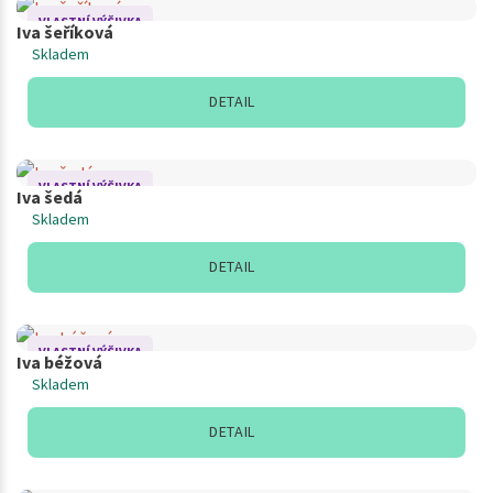
VLASTNÍ VÝŠIVKA
Iva šeříková
Skladem
DETAIL
VLASTNÍ VÝŠIVKA
Iva šedá
Skladem
DETAIL
VLASTNÍ VÝŠIVKA
Iva béžová
Skladem
DETAIL