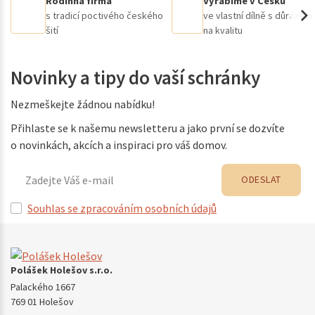
Rodinná firma
Vyrábíme v Česku
s tradicí poctivého českého
ve vlastní dílně s důrazem
šití
na kvalitu
Novinky a tipy do vaší schránky
Nezmeškejte žádnou nabídku!
Přihlaste se k našemu newsletteru a jako první se dozvíte
o novinkách, akcích a inspiraci pro váš domov.
ODESLAT
Souhlas se zpracováním osobních údajů
Polášek Holešov s.r.o.
Palackého 1667
769 01 Holešov