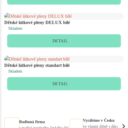
Dětské látkové pleny DELUX bílé
Skladem
DETAIL
Dětské látkové pleny standart bílé
Skladem
DETAIL
Vyrábíme v Česku
Rodinná firma
ve vlastní dílně s důrazem
s tradicí poctivého českého šití