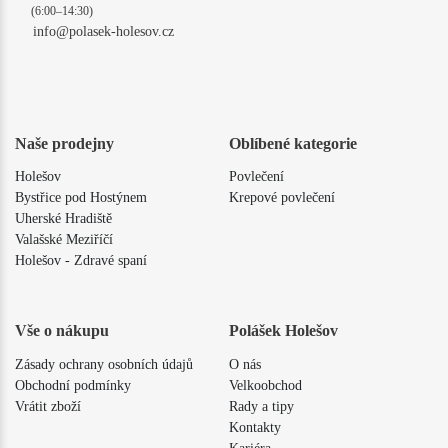
(6:00–14:30)
info@polasek-holesov.cz
Naše prodejny
Oblíbené kategorie
Holešov
Povlečení
Bystřice pod Hostýnem
Krepové povlečení
Uherské Hradiště
Valašské Meziříčí
Holešov - Zdravé spaní
Vše o nákupu
Polášek Holešov
Zásady ochrany osobních údajů
O nás
Obchodní podmínky
Velkoobchod
Vrátit zboží
Rady a tipy
Kontakty