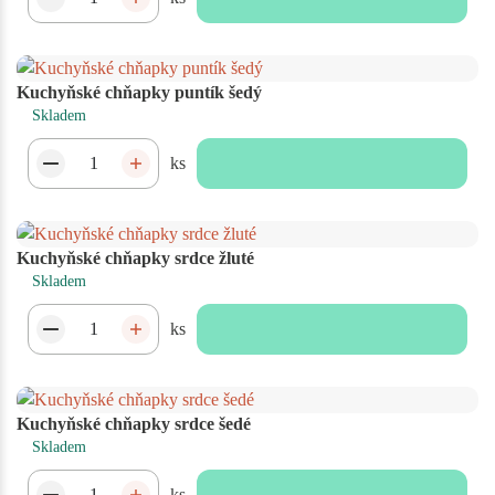
Kuchyňské chňapky puntík šedý
Skladem
ks
Kuchyňské chňapky srdce žluté
Skladem
ks
Kuchyňské chňapky srdce šedé
Skladem
ks