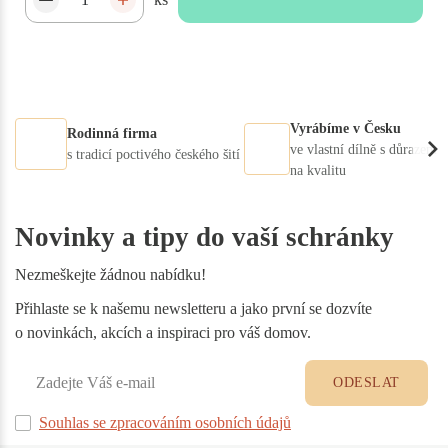
Vyrábíme v Česku
Rodinná firma
ve vlastní dílně s důrazem
s tradicí poctivého českého šití
na kvalitu
Novinky a tipy do vaší schránky
Nezmeškejte žádnou nabídku!
Přihlaste se k našemu newsletteru a jako první se dozvíte
o novinkách, akcích a inspiraci pro váš domov.
ODESLAT
Souhlas se zpracováním osobních údajů