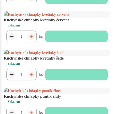
Kuchyňské chňapky květinky červené
Skladem
ks
Kuchyňské chňapky květinky šedé
Skladem
ks
Kuchyňské chňapky puntík žlutý
Skladem
ks