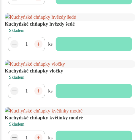
Kuchyňské chňapky hvězdy šedé
Skladem
ks
Kuchyňské chňapky vločky
Skladem
ks
Kuchyňské chňapky květinky modré
Skladem
ks