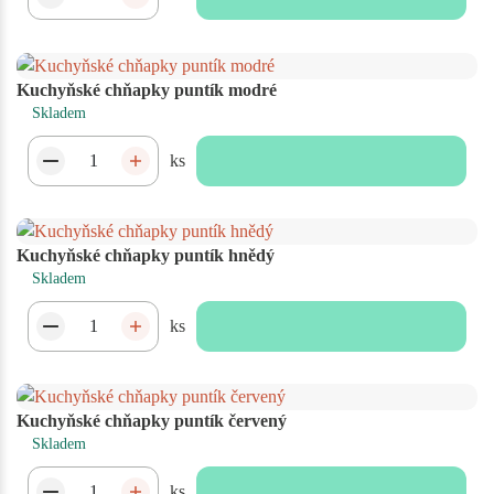
Kuchyňské chňapky puntík modré
Skladem
ks
Kuchyňské chňapky puntík hnědý
Skladem
ks
Kuchyňské chňapky puntík červený
Skladem
ks