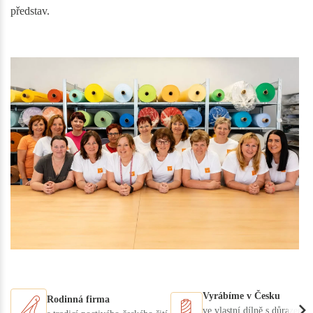
představ.
Vyrábíme v Česku
Rodinná firma
ve vlastní dílně s důrazem