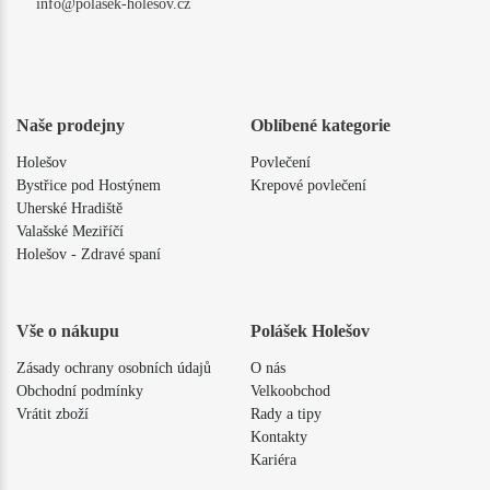
info@polasek-holesov.cz
Naše prodejny
Oblíbené kategorie
Holešov
Povlečení
Bystřice pod Hostýnem
Krepové povlečení
Uherské Hradiště
Valašské Meziříčí
Holešov - Zdravé spaní
Vše o nákupu
Polášek Holešov
Zásady ochrany osobních údajů
O nás
Obchodní podmínky
Velkoobchod
Vrátit zboží
Rady a tipy
Kontakty
Kariéra