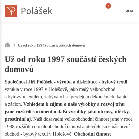
0
MENU
Už od roku 1997 součástí českých domovů
Už od roku 1997 součástí českých
domovů
Společnost Jiří Polášek - výroba a distribuce - bytový textil
vznikla v roce 1997 v Holešově, jako malý velkoobchod
s bytovým textilem, zabývající se prodejem dekoračních tkanin
a záclon.
Vzhledem k zájmu o naše výrobky a rozvoj trhu
jsme rozšířili sortiment o další výrobky jako ubrusy, utěrky,
prostírání aj.
Naši dosavadní velkoobchodní činnost jsme v roce
1998 rozšířili i o maloobchodní činnost a otevřeli jsme náš první
obchod - bytový textil v Holešově.
Obchodní činnost