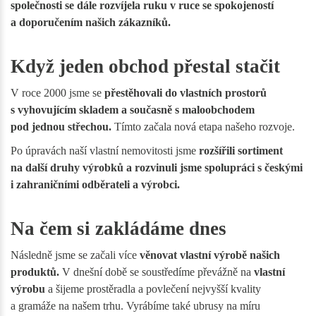
společnosti se dále rozvíjela ruku v ruce se spokojeností
a doporučením našich zákazníků.
Když jeden obchod přestal stačit
V roce 2000 jsme se
přestěhovali do vlastních prostorů
s vyhovujícím skladem a současně s maloobchodem
pod jednou střechou.
Tímto začala nová etapa našeho rozvoje.
Po úpravách naší vlastní nemovitosti jsme
rozšířili sortiment
na další druhy výrobků a rozvinuli jsme spolupráci s českými
i zahraničními odběrateli a výrobci.
Na čem si zakládáme dnes
Následně jsme se začali více
věnovat vlastní výrobě našich
produktů.
V dnešní době se soustředíme převážně na
vlastní
výrobu
a šijeme prostěradla a povlečení nejvyšší kvality
a gramáže na našem trhu. Vyrábíme také ubrusy na míru