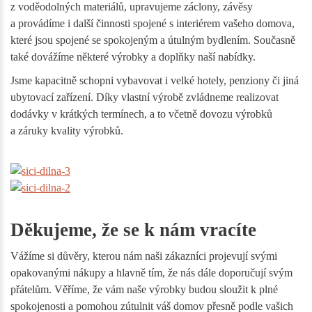
z voděodolných materiálů, upravujeme záclony, závěsy
a provádíme i další činnosti spojené s interiérem vašeho domova,
které jsou spojené se spokojeným a útulným bydlením. Současně
také dovážíme některé výrobky a doplňky naší nabídky.
Jsme kapacitně schopni vybavovat i velké hotely, penziony či jiná
ubytovací zařízení. Díky vlastní výrobě zvládneme realizovat
dodávky v krátkých termínech, a to včetně dovozu výrobků
a záruky kvality výrobků.
Děkujeme, že se k nám vracíte
Vážíme si důvěry, kterou nám naši zákazníci projevují svými
opakovanými nákupy a hlavně tím, že nás dále doporučují svým
přátelům. Věříme, že vám naše výrobky budou sloužit k plné
spokojenosti a pomohou zútulnit váš domov přesně podle vašich