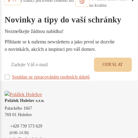
s tradicí poctivého českého šití
na kvalitu
Novinky a tipy do vaší schránky
Nezmeškejte žádnou nabídku!
Přihlaste se k našemu newsletteru a jako první se dozvíte
o novinkách, akcích a inspiraci pro váš domov.
ODESLAT
Souhlas se zpracováním osobních údajů
Polášek Holešov s.r.o.
Palackého 1667
769 01 Holešov
+420 739 573 629
(6:00–14:30)