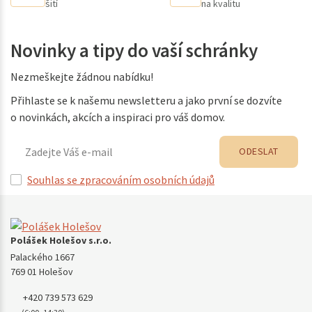
šití
na kvalitu
Novinky a tipy do vaší schránky
Nezmeškejte žádnou nabídku!
Přihlaste se k našemu newsletteru a jako první se dozvíte
o novinkách, akcích a inspiraci pro váš domov.
ODESLAT
Souhlas se zpracováním osobních údajů
Polášek Holešov s.r.o.
Palackého 1667
769 01 Holešov
+420 739 573 629