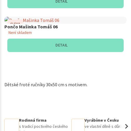
DETAIL
SLEVA
Pončo Mašinka Tomáš 06
Není skladem
DETAIL
Dětské froté ručníky 30x50 cm s motivem.
Rodinná firma
Vyrábíme v Česku
s tradicí poctivého českého
ve vlastní dílně s důrazem