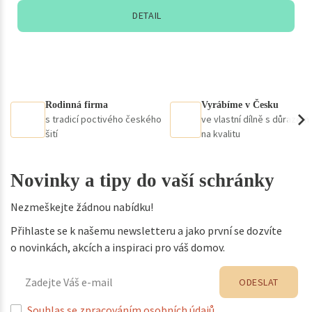
DETAIL
Rodinná firma
Vyrábíme v Česku
s tradicí poctivého českého
ve vlastní dílně s důrazem
šití
na kvalitu
Novinky a tipy do vaší schránky
Nezmeškejte žádnou nabídku!
Přihlaste se k našemu newsletteru a jako první se dozvíte
o novinkách, akcích a inspiraci pro váš domov.
ODESLAT
Souhlas se zpracováním osobních údajů