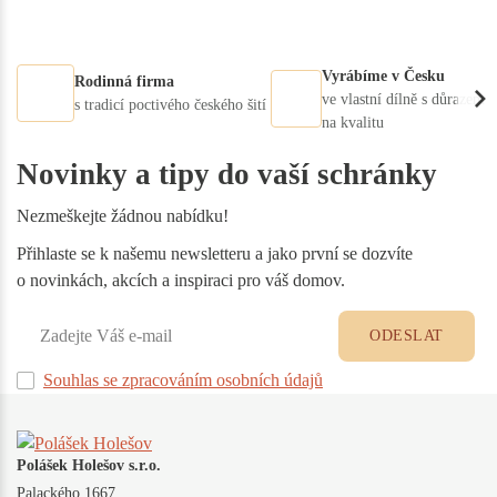
Vyrábíme v Česku
Rodinná firma
ve vlastní dílně s důrazem
s tradicí poctivého českého šití
na kvalitu
Novinky a tipy do vaší schránky
Nezmeškejte žádnou nabídku!
Přihlaste se k našemu newsletteru a jako první se dozvíte
o novinkách, akcích a inspiraci pro váš domov.
ODESLAT
Souhlas se zpracováním osobních údajů
Polášek Holešov s.r.o.
Palackého 1667