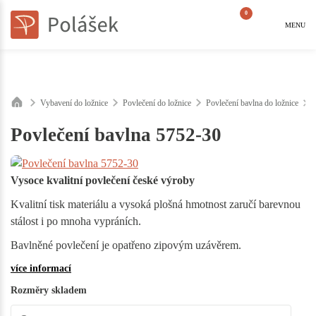
0
MENU
Vybavení do ložnice
Povlečení do ložnice
Povlečení bavlna do ložnice
Povlečení bavlna 5752-30
Vysoce kvalitní povlečení české výroby
Kvalitní tisk materiálu a vysoká plošná hmotnost zaručí barevnou
stálost i po mnoha vypráních.
Bavlněné povlečení je opatřeno zipovým uzávěrem.
více informací
Rozměry skladem