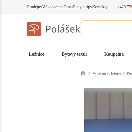
+420 73
Prodejny
Velkoobchod
O nás
Rady a tipy
Kontakty
Ložnice
Bytový textil
Koupelna
Vybavení do ložnice
Pro