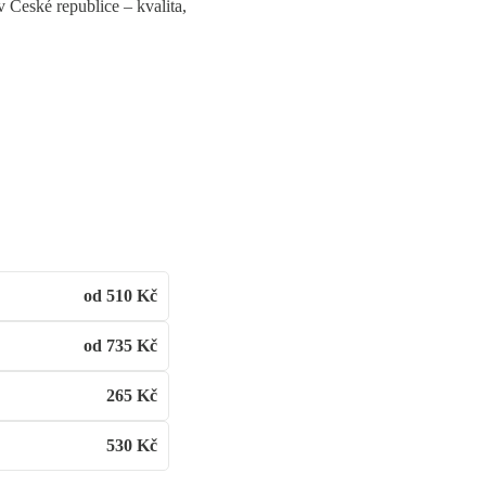
 České republice – kvalita,
od 510
Kč
od 735
Kč
265
Kč
530
Kč