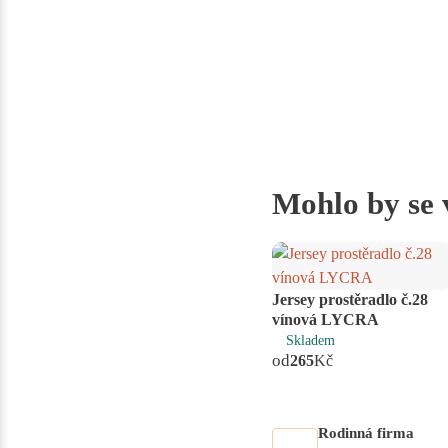
Mohlo by se 
Jersey prostěradlo č.28
vínová LYCRA
Skladem
od
265
Kč
Rodinná firma