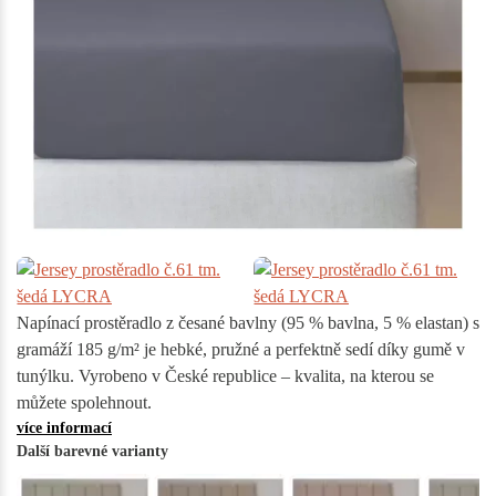
Napínací prostěradlo z česané bavlny (95 % bavlna, 5 % elastan) s
gramáží 185 g/m² je hebké, pružné a perfektně sedí díky gumě v
tunýlku. Vyrobeno v České republice – kvalita, na kterou se
můžete spolehnout.
více informací
Další barevné varianty