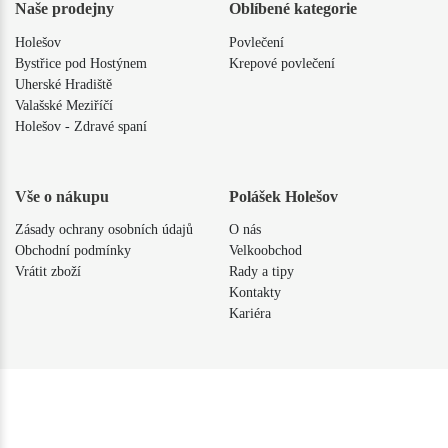
Naše prodejny
Oblíbené kategorie
Holešov
Povlečení
Bystřice pod Hostýnem
Krepové povlečení
Uherské Hradiště
Valašské Meziříčí
Holešov - Zdravé spaní
Vše o nákupu
Polášek Holešov
Zásady ochrany osobních údajů
O nás
Obchodní podmínky
Velkoobchod
Vrátit zboží
Rady a tipy
Kontakty
Kariéra