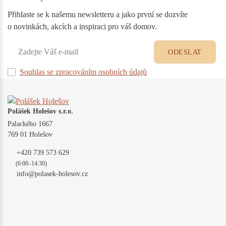
Přihlaste se k našemu newsletteru a jako první se dozvíte
o novinkách, akcích a inspiraci pro váš domov.
ODESLAT
Souhlas se zpracováním osobních údajů
Polášek Holešov s.r.o.
Palackého 1667
769 01 Holešov
+420 739 573 629
(6:00–14:30)
info@polasek-holesov.cz