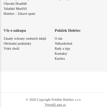
Uherské Hradiště
Valašské Meziříčí
Holešov - Zdravé spaní
Vše o nákupu
Polášek Holešov
Zásady ochrany osobních údajů
O nás
Obchodní podmínky
Velkoobchod
Vrátit zboží
Rady a tipy
Kontakty
Kariéra
© 2026 Copyright Polášek Holešov s.r.o.
Vytvořil xart.cz