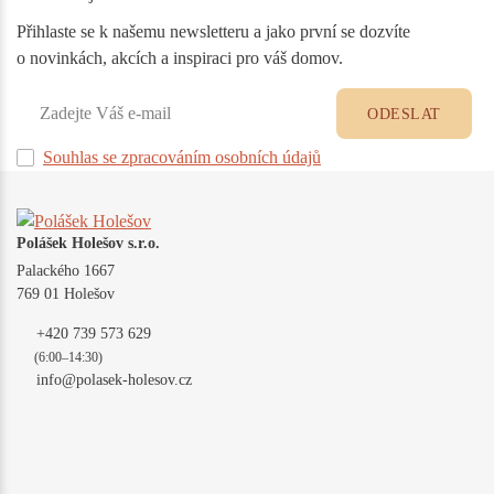
Přihlaste se k našemu newsletteru a jako první se dozvíte
o novinkách, akcích a inspiraci pro váš domov.
ODESLAT
Souhlas se zpracováním osobních údajů
Polášek Holešov s.r.o.
Palackého 1667
769 01 Holešov
+420 739 573 629
(6:00–14:30)
info@polasek-holesov.cz