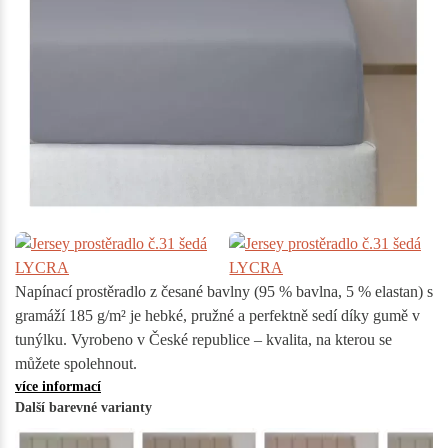
Napínací prostěradlo z česané bavlny (95 % bavlna, 5 % elastan) s
gramáží 185 g/m² je hebké, pružné a perfektně sedí díky gumě v
tunýlku. Vyrobeno v České republice – kvalita, na kterou se
můžete spolehnout.
více informací
Další barevné varianty