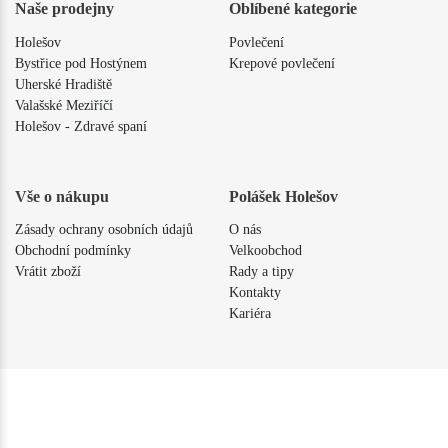
Naše prodejny
Oblíbené kategorie
Holešov
Povlečení
Bystřice pod Hostýnem
Krepové povlečení
Uherské Hradiště
Valašské Meziříčí
Holešov - Zdravé spaní
Vše o nákupu
Polášek Holešov
Zásady ochrany osobních údajů
O nás
Obchodní podmínky
Velkoobchod
Vrátit zboží
Rady a tipy
Kontakty
Kariéra