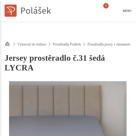
0
MENU
Vybavení do ložnice
Prostěradla Polášek
Prostěradla jersey s elastanem
Jersey prostěradlo č.31 šedá
LYCRA