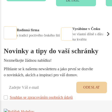
DETAIL
Vyrábíme v Česku
Rodinná firma
ve vlastní dílně s důrazem
s tradicí poctivého českého šití
na kvalitu
Novinky a tipy do vaší schránky
Nezmeškejte žádnou nabídku!
Přihlaste se k našemu newsletteru a jako první se dozvíte
o novinkách, akcích a inspiraci pro váš domov.
ODESLAT
Souhlas se zpracováním osobních údajů