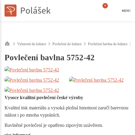
0
MENU
Vybavení do ložnice
Povlečení do ložnice
Povlečení bavlna do ložnice
Povlečení bavlna 5752-42
Vysoce kvalitní povlečení české výroby
Kvalitní tisk materiálu a vysoká plošná hmotnost zaručí barevnou
stálost i po mnoha vypráních.
Bavlněné povlečení je opatřeno zipovým uzávěrem.