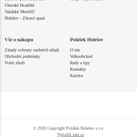
Uherské Hradiště
Valašské Meziříčí
Holešov - Zdravé spaní
Vše o nákupu
Polášek Holešov
Zásady ochrany osobních údajů
O nás
Obchodní podmínky
Velkoobchod
Vrátit zboží
Rady a tipy
Kontakty
Kariéra
© 2026 Copyright Polášek Holešov s.r.o.
Vytvořil xart.cz