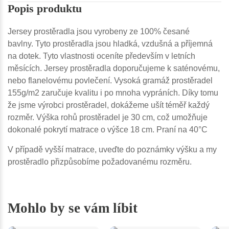
Popis produktu
Jersey prostěradla jsou vyrobeny ze 100% česané
bavlny. Tyto prostěradla jsou hladká, vzdušná a příjemná
na dotek. Tyto vlastnosti oceníte především v letních
měsících. Jersey prostěradla doporučujeme k saténovému,
nebo flanelovému povlečení. Vysoká gramáž prostěradel
155g/m2 zaručuje kvalitu i po mnoha vypráních. Díky tomu
že jsme výrobci prostěradel, dokážeme ušít téměř každý
rozměr. Výška rohů prostěradel je 30 cm, což umožňuje
dokonalé pokrytí matrace o výšce 18 cm. Praní na 40°C
V případě vyšší matrace, uveďte do poznámky výšku a my
prostěradlo přizpůsobíme požadovanému rozměru.
Mohlo by se vám líbit