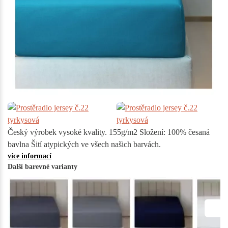
Český výrobek vysoké kvality. 155g/m2 Složení: 100% česaná
bavlna Šití atypických ve všech našich barvách.
více informací
Další barevné varianty