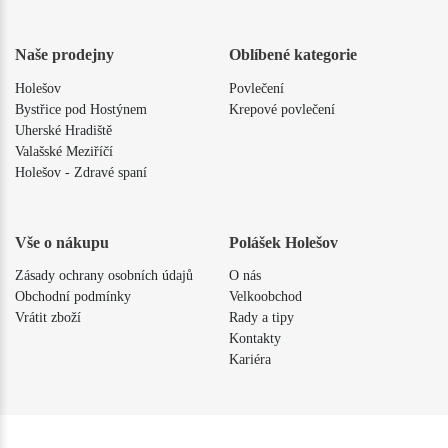
Naše prodejny
Oblíbené kategorie
Holešov
Povlečení
Bystřice pod Hostýnem
Krepové povlečení
Uherské Hradiště
Valašské Meziříčí
Holešov - Zdravé spaní
Vše o nákupu
Polášek Holešov
Zásady ochrany osobních údajů
O nás
Obchodní podmínky
Velkoobchod
Vrátit zboží
Rady a tipy
Kontakty
Kariéra