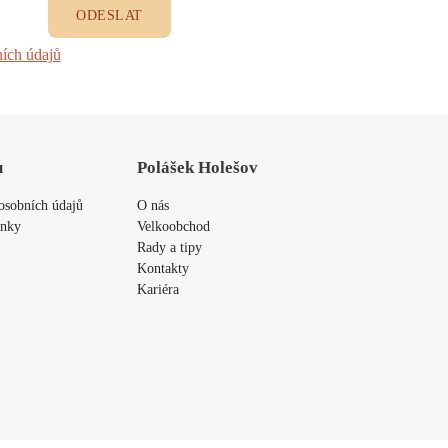
ODESLAT
ích údajů
u
Polášek Holešov
osobních údajů
O nás
ínky
Velkoobchod
Rady a tipy
Kontakty
Kariéra