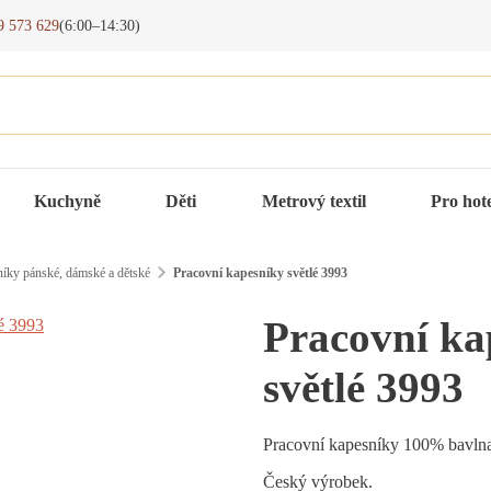
9 573 629
(6:00–14:30)
Kuchyně
Děti
Metrový textil
Pro hot
íky pánské, dámské a dětské
Pracovní kapesníky světlé 3993
Pracovní ka
světlé 3993
Pracovní kapesníky 100% bavlna
Český výrobek.