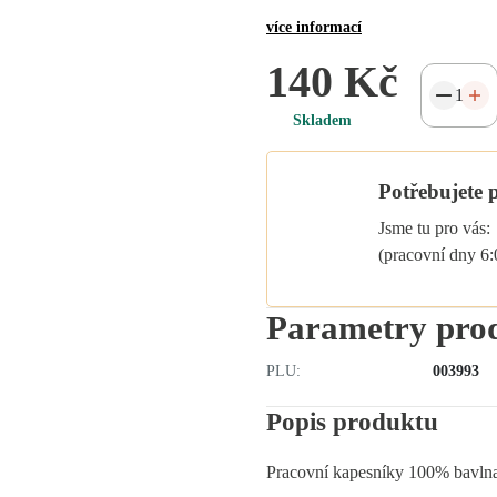
více informací
140 Kč
Skladem
Potřebujete 
Jsme tu pro vás:
(pracovní dny 6
Parametry pro
PLU:
003993
Popis produktu
Pracovní kapesníky 100% bavlna