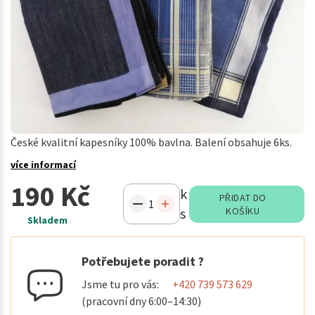
České kvalitní kapesníky 100% bavlna. Balení obsahuje 6ks.
více informací
190 Kč
k
PŘIDAT DO
s
KOŠÍKU
Skladem
Potřebujete poradit ?
Jsme tu pro vás:
+420 739 573 629
(pracovní dny 6:00–14:30)