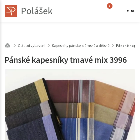
0
MENU
Ostatní vybavení
Kapesníky pánské, dámské a dětské
Pánské kapes
Pánské kapesníky tmavé mix 3996