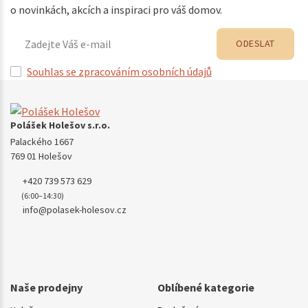
o novinkách, akcích a inspiraci pro váš domov.
ODESLAT
Souhlas se zpracováním osobních údajů
Polášek Holešov s.r.o.
Palackého 1667
769 01 Holešov
+420 739 573 629
(6:00–14:30)
info@polasek-holesov.cz
Naše prodejny
Oblíbené kategorie