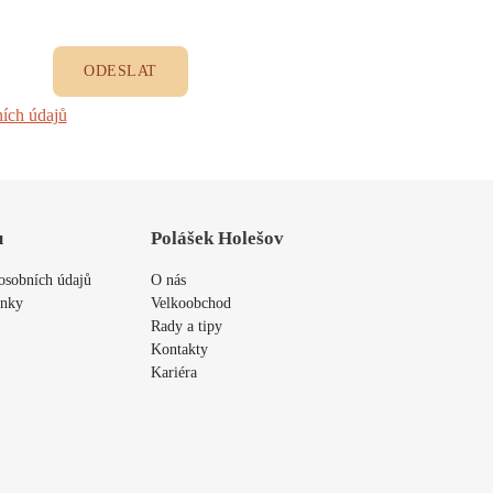
ODESLAT
ích údajů
u
Polášek Holešov
osobních údajů
O nás
ínky
Velkoobchod
Rady a tipy
Kontakty
Kariéra