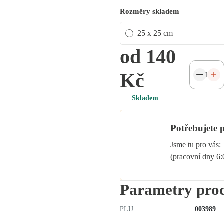
Rozměry skladem
25 x 25 cm
od 140
Kč
Skladem
Potřebujete 
Jsme tu pro vás:
(pracovní dny 6
Parametry pro
PLU:
003989