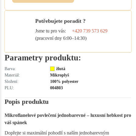
Potřebujete poradit ?
Jsme tu pro vás:
+420 739 573 629
(pracovní dny 6:00–14:30)
Parametry produktu:
Barva:
žlutá
Materiál:
Mikroplyš
Složení:
100% polyester
PLU:
004803
Popis produktu
Mikroflanelové povlečení jednobarevné – luxusní hebkost pro
váš spánek
Dopřejte si maximální pohodlí s naším jednobarevným