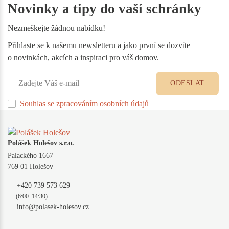
Novinky a tipy do vaší schránky
Nezmeškejte žádnou nabídku!
Přihlaste se k našemu newsletteru a jako první se dozvíte
o novinkách, akcích a inspiraci pro váš domov.
ODESLAT
Souhlas se zpracováním osobních údajů
Polášek Holešov s.r.o.
Palackého 1667
769 01 Holešov
+420 739 573 629
(6:00–14:30)
info@polasek-holesov.cz