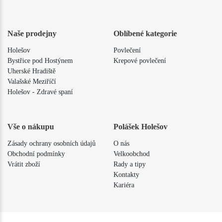
Naše prodejny
Oblíbené kategorie
Holešov
Povlečení
Bystřice pod Hostýnem
Krepové povlečení
Uherské Hradiště
Valašské Meziříčí
Holešov - Zdravé spaní
Vše o nákupu
Polášek Holešov
Zásady ochrany osobních údajů
O nás
Obchodní podmínky
Velkoobchod
Vrátit zboží
Rady a tipy
Kontakty
Kariéra