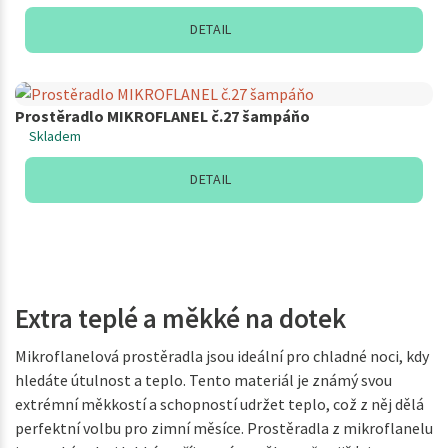
DETAIL
Prostěradlo MIKROFLANEL č.27 šampáňo
Skladem
DETAIL
Extra teplé a měkké na dotek
Mikroflanelová prostěradla jsou ideální pro chladné noci, kdy
hledáte útulnost a teplo. Tento materiál je známý svou
extrémní měkkostí a schopností udržet teplo, což z něj dělá
perfektní volbu pro zimní měsíce. Prostěradla z mikroflanelu