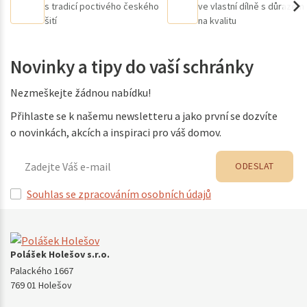
s tradicí poctivého českého
ve vlastní dílně s důrazem
šití
na kvalitu
Novinky a tipy do vaší schránky
Nezmeškejte žádnou nabídku!
Přihlaste se k našemu newsletteru a jako první se dozvíte
o novinkách, akcích a inspiraci pro váš domov.
ODESLAT
Souhlas se zpracováním osobních údajů
Polášek Holešov s.r.o.
Palackého 1667
769 01 Holešov