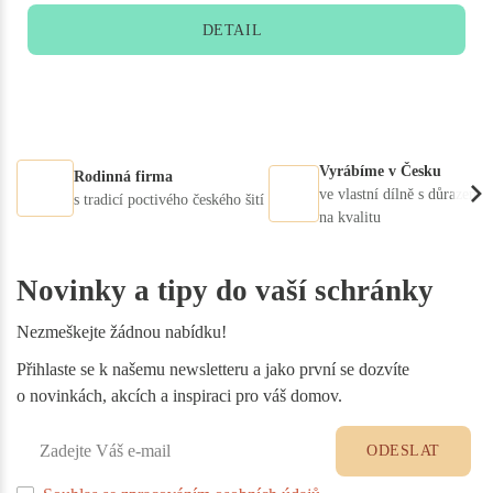
DETAIL
Vyrábíme v Česku
Rodinná firma
ve vlastní dílně s důrazem
s tradicí poctivého českého šití
na kvalitu
Novinky a tipy do vaší schránky
Nezmeškejte žádnou nabídku!
Přihlaste se k našemu newsletteru a jako první se dozvíte
o novinkách, akcích a inspiraci pro váš domov.
ODESLAT