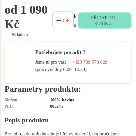
od 1 090
k
PŘIDAT DO
Kč
s
KOŠÍKU
Skladem
Potřebujete poradit ?
Jsme tu pro vás:
+420 739 573 629
(pracovní dny 6:00–14:30)
Parametry produktu:
Složení:
100% bavlna
PLU:
005245
Popis produktu
Pro toho, kdo upřednostňuje hřejivý materiál, doporučujeme