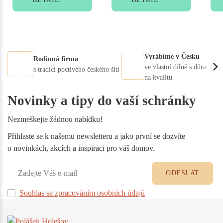
Vyrábíme v Česku
Rodinná firma
ve vlastní dílně s důrazem
s tradicí poctivého českého šití
na kvalitu
Novinky a tipy do vaší schránky
Nezmeškejte žádnou nabídku!
Přihlaste se k našemu newsletteru a jako první se dozvíte
o novinkách, akcích a inspiraci pro váš domov.
ODESLAT
Souhlas se zpracováním osobních údajů