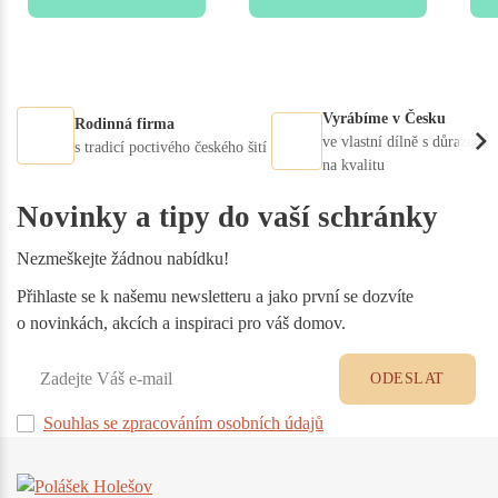
Vyrábíme v Česku
Rodinná firma
ve vlastní dílně s důrazem
s tradicí poctivého českého šití
na kvalitu
Novinky a tipy do vaší schránky
Nezmeškejte žádnou nabídku!
Přihlaste se k našemu newsletteru a jako první se dozvíte
o novinkách, akcích a inspiraci pro váš domov.
ODESLAT
Souhlas se zpracováním osobních údajů