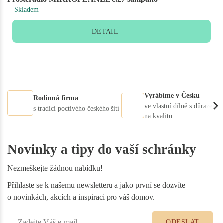
Skladem
DETAIL
Vyrábíme v Česku
Rodinná firma
ve vlastní dílně s důrazem
s tradicí poctivého českého šití
na kvalitu
Novinky a tipy do vaší schránky
Nezmeškejte žádnou nabídku!
Přihlaste se k našemu newsletteru a jako první se dozvíte
o novinkách, akcích a inspiraci pro váš domov.
ODESLAT