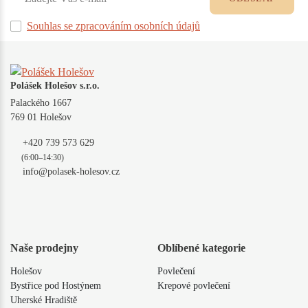
Souhlas se zpracováním osobních údajů
Polášek Holešov s.r.o.
Palackého 1667
769 01 Holešov
+420 739 573 629
(6:00–14:30)
info@polasek-holesov.cz
Naše prodejny
Oblíbené kategorie
Holešov
Povlečení
Bystřice pod Hostýnem
Krepové povlečení
Uherské Hradiště