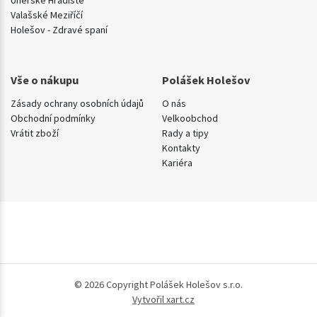
Valašské Meziříčí
Holešov - Zdravé spaní
Vše o nákupu
Polášek Holešov
Zásady ochrany osobních údajů
O nás
Obchodní podmínky
Velkoobchod
Vrátit zboží
Rady a tipy
Kontakty
Kariéra
© 2026 Copyright Polášek Holešov s.r.o.
Vytvořil xart.cz