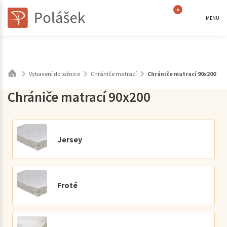
0
MENU
Vybavení do ložnice
Chrániče matrací
Chrániče matrací 90x200
Chrániče matrací 90x200
Jersey
Froté