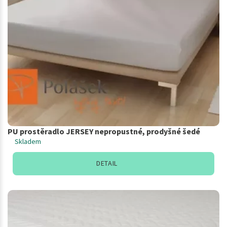
PU prostěradlo JERSEY nepropustné, prodyšné šedé
Skladem
DETAIL