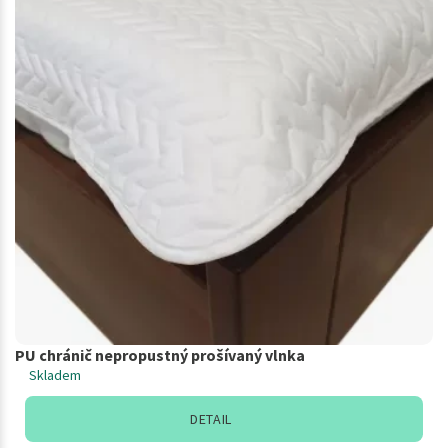
PU chránič nepropustný prošívaný vlnka
Skladem
DETAIL