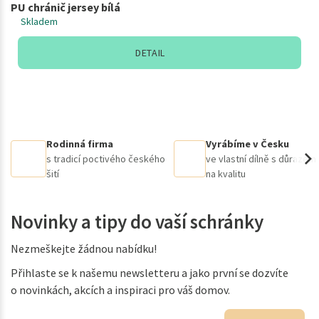
PU chránič jersey bílá
Skladem
DETAIL
Rodinná firma
Vyrábíme v Česku
s tradicí poctivého českého
ve vlastní dílně s důrazem
šití
na kvalitu
Novinky a tipy do vaší schránky
Nezmeškejte žádnou nabídku!
Přihlaste se k našemu newsletteru a jako první se dozvíte
o novinkách, akcích a inspiraci pro váš domov.