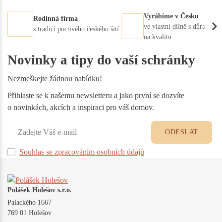
Vyrábíme v Česku
Rodinná firma
ve vlastní dílně s důrazem
s tradicí poctivého českého šití
na kvalitu
Novinky a tipy do vaší schránky
Nezmeškejte žádnou nabídku!
Přihlaste se k našemu newsletteru a jako první se dozvíte
o novinkách, akcích a inspiraci pro váš domov.
ODESLAT
Souhlas se zpracováním osobních údajů
Polášek Holešov s.r.o.
Palackého 1667
769 01 Holešov