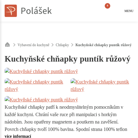
0
MENU
Vybavení do kuchyně
Chňapky
Kuchyňské chňapky puntík růžový
Kuchyňské chňapky puntík růžový
Kuchyňské chňapky patří k neodmyslitelným pomocníkům v
každé kuchyni. Chrání vaše ruce při manipulaci s horkým
nádobím. Jsou opatřeny magnetem a poutkem na zavěšení.
Povrch chňapky tvoří 100% bavlna. Spodní strana 100% teflon
více informací