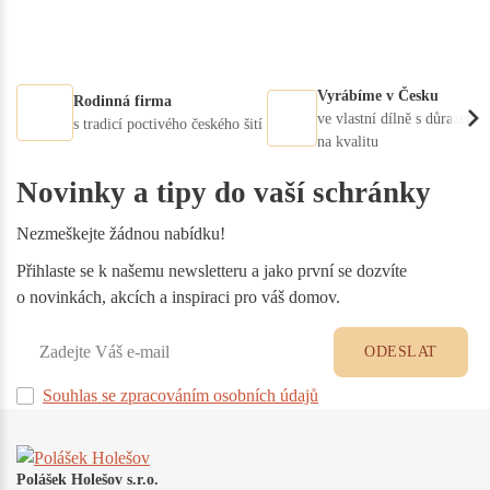
Vyrábíme v Česku
Rodinná firma
ve vlastní dílně s důrazem
s tradicí poctivého českého šití
na kvalitu
Novinky a tipy do vaší schránky
Nezmeškejte žádnou nabídku!
Přihlaste se k našemu newsletteru a jako první se dozvíte
o novinkách, akcích a inspiraci pro váš domov.
ODESLAT
Souhlas se zpracováním osobních údajů
Polášek Holešov s.r.o.