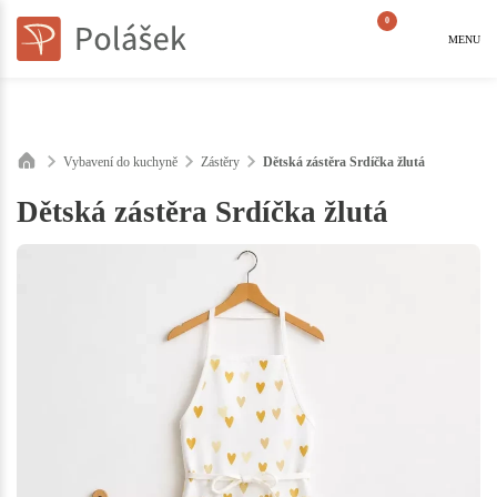
0
MENU
Vybavení do kuchyně
Zástěry
Dětská zástěra Srdíčka žlutá
Dětská zástěra Srdíčka žlutá