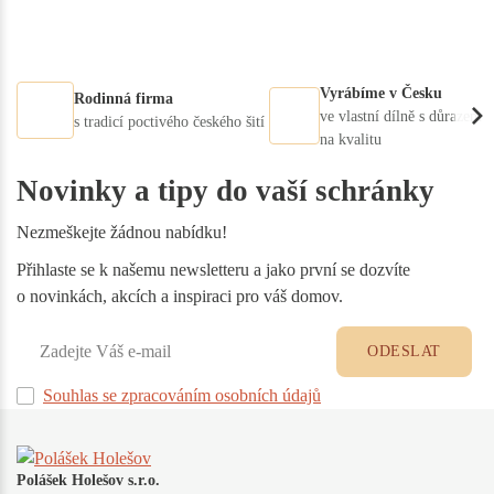
Vyrábíme v Česku
Rodinná firma
ve vlastní dílně s důrazem
s tradicí poctivého českého šití
na kvalitu
Novinky a tipy do vaší schránky
Nezmeškejte žádnou nabídku!
Přihlaste se k našemu newsletteru a jako první se dozvíte
o novinkách, akcích a inspiraci pro váš domov.
ODESLAT
Souhlas se zpracováním osobních údajů
Polášek Holešov s.r.o.