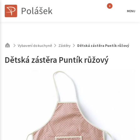
0
MENU
Vybavení do kuchyně
Zástěry
Dětská zástěra Puntík růžový
Dětská zástěra Puntík růžový