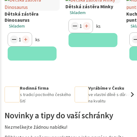
Dětská zástěra Minky
Skladem
Dětská zástěra
Kuch
Dinosaurus
punt
ks
Skladem
Sk
ks
Rodinná firma
Vyrábíme v Česku
s tradicí poctivého českého
ve vlastní dílně s důrazem
šití
na kvalitu
Novinky a tipy do vaší schránky
Nezmeškejte žádnou nabídku!