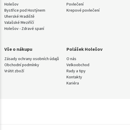
Holešov
Povlečení
Bystřice pod Hostýnem
Krepové povlečení
Uherské Hradiště
Valašské Meziříčí
Holešov - Zdravé spaní
Vše o nákupu
Polášek Holešov
Zásady ochrany osobních údajů
O nás
Obchodní podmínky
Velkoobchod
Vrátit zboží
Rady a tipy
Kontakty
Kariéra