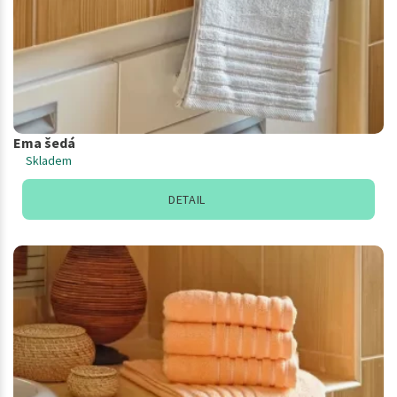
Ema šedá
Skladem
DETAIL