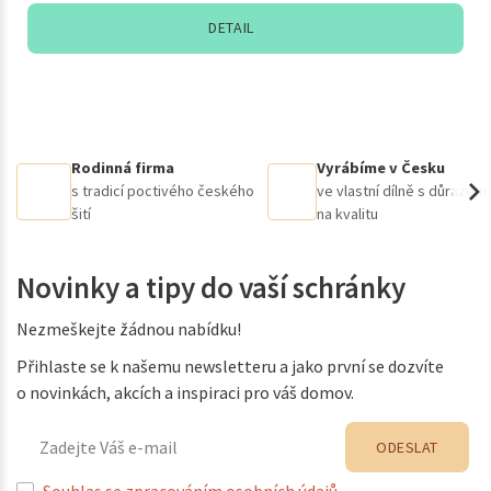
DETAIL
Rodinná firma
Vyrábíme v Česku
s tradicí poctivého českého
ve vlastní dílně s důrazem
šití
na kvalitu
Novinky a tipy do vaší schránky
Nezmeškejte žádnou nabídku!
Přihlaste se k našemu newsletteru a jako první se dozvíte
o novinkách, akcích a inspiraci pro váš domov.
ODESLAT