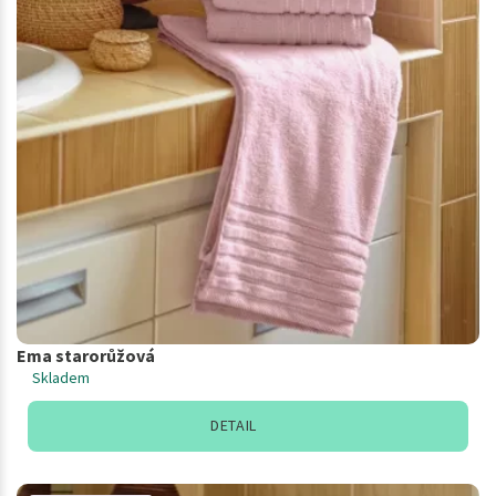
Ema starorůžová
Skladem
DETAIL