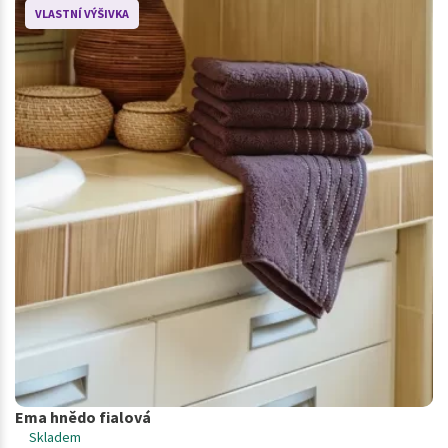
VLASTNÍ VÝŠIVKA
Ema hnědo fialová
Skladem