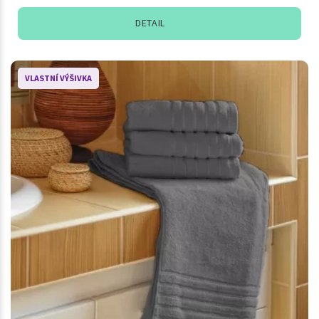
DETAIL
VLASTNÍ VÝŠIVKA