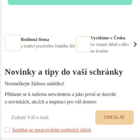
Vyrábíme v Česku
Rodinná firma
ve vlastní dílně s důrazem
s tradicí poctivého českého šití
na kvalitu
Novinky a tipy do vaší schránky
Nezmeškejte žádnou nabídku!
Přihlaste se k našemu newsletteru a jako první se dozvíte
o novinkách, akcích a inspiraci pro váš domov.
ODESLAT
Souhlas se zpracováním osobních údajů