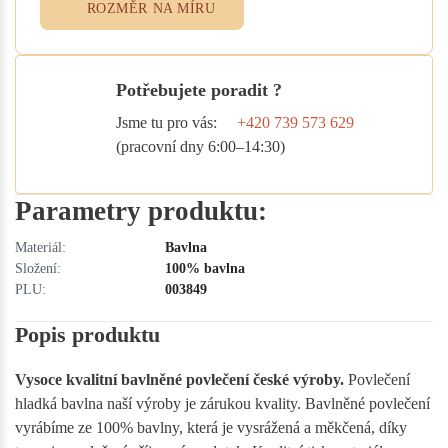
ROZMĚR NA MÍRU
Potřebujete poradit ?
Jsme tu pro vás:
+420 739 573 629
(pracovní dny 6:00–14:30)
Parametry produktu:
Materiál:
Bavlna
Složení:
100% bavlna
PLU:
003849
Popis produktu
Vysoce kvalitní bavlněné povlečení české výroby.
Povlečení
hladká bavlna naší výroby je zárukou kvality. Bavlněné povlečení
vyrábíme ze 100% bavlny, která je vysrážená a měkčená, díky