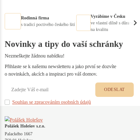
Vyrábíme v Česku
Rodinná firma
ve vlastní dílně s důrazem
s tradicí poctivého českého šití
na kvalitu
Novinky a tipy do vaší schránky
Nezmeškejte žádnou nabídku!
Přihlaste se k našemu newsletteru a jako první se dozvíte
o novinkách, akcích a inspiraci pro váš domov.
ODESLAT
Souhlas se zpracováním osobních údajů
Polášek Holešov s.r.o.
Palackého 1667