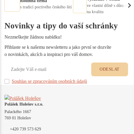
Rodinná firma
ve vlastní dílně s důrazem
s tradicí poctivého českého šití
na kvalitu
Novinky a tipy do vaší schránky
Nezmeškejte žádnou nabídku!
Přihlaste se k našemu newsletteru a jako první se dozvíte
o novinkách, akcích a inspiraci pro váš domov.
ODESLAT
Souhlas se zpracováním osobních údajů
Polášek Holešov s.r.o.
Palackého 1667
769 01 Holešov
+420 739 573 629