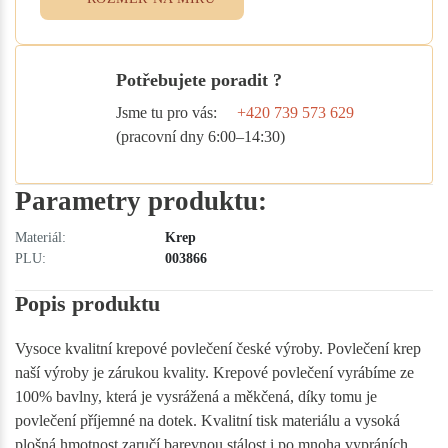
Potřebujete poradit ?
Jsme tu pro vás:
+420 739 573 629
(pracovní dny 6:00–14:30)
Parametry produktu:
Materiál:
Krep
PLU:
003866
Popis produktu
Vysoce kvalitní krepové povlečení české výroby. Povlečení krep
naší výroby je zárukou kvality. Krepové povlečení vyrábíme ze
100% bavlny, která je vysrážená a měkčená, díky tomu je
povlečení příjemné na dotek. Kvalitní tisk materiálu a vysoká
plošná hmotnost zaručí barevnou stálost i po mnoha vypráních.