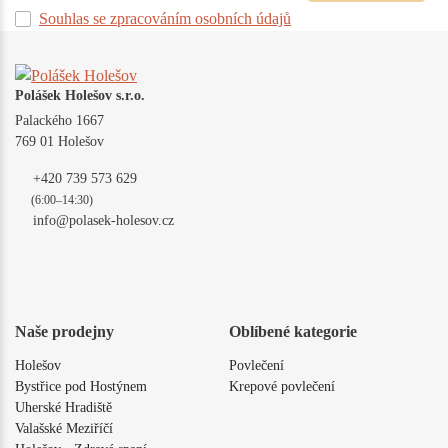
Souhlas se zpracováním osobních údajů
Polášek Holešov s.r.o.
Palackého 1667
769 01 Holešov
+420 739 573 629
(6:00–14:30)
info@polasek-holesov.cz
Naše prodejny
Oblíbené kategorie
Holešov
Povlečení
Bystřice pod Hostýnem
Krepové povlečení
Uherské Hradiště
Valašské Meziříčí