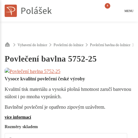
0
MENU
Vybavení do ložnice
Povlečení do ložnice
Povlečení bavlna do ložnice
Povlečení bavlna 5752-25
Vysoce kvalitní povlečení české výroby
Kvalitní tisk materiálu a vysoká plošná hmotnost zaručí barevnou
stálost i po mnoha vypráních.
Bavlněné povlečení je opatřeno zipovým uzávěrem.
více informací
Rozměry skladem