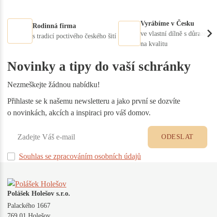
Vyrábíme v Česku
Rodinná firma
ve vlastní dílně s důrazem
s tradicí poctivého českého šití
na kvalitu
Novinky a tipy do vaší schránky
Nezmeškejte žádnou nabídku!
Přihlaste se k našemu newsletteru a jako první se dozvíte
o novinkách, akcích a inspiraci pro váš domov.
ODESLAT
Souhlas se zpracováním osobních údajů
Polášek Holešov s.r.o.
Palackého 1667
769 01 Holešov