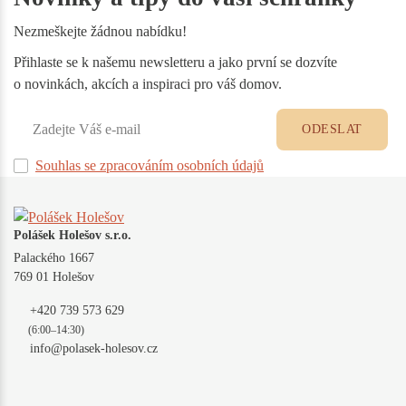
Nezmeškejte žádnou nabídku!
Přihlaste se k našemu newsletteru a jako první se dozvíte
o novinkách, akcích a inspiraci pro váš domov.
ODESLAT
Souhlas se zpracováním osobních údajů
Polášek Holešov s.r.o.
Palackého 1667
769 01 Holešov
+420 739 573 629
(6:00–14:30)
info@polasek-holesov.cz