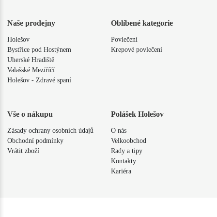
Naše prodejny
Oblíbené kategorie
Holešov
Povlečení
Bystřice pod Hostýnem
Krepové povlečení
Uherské Hradiště
Valašské Meziříčí
Holešov - Zdravé spaní
Vše o nákupu
Polášek Holešov
Zásady ochrany osobních údajů
O nás
Obchodní podmínky
Velkoobchod
Vrátit zboží
Rady a tipy
Kontakty
Kariéra