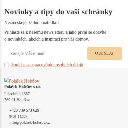
Novinky a tipy do vaší schránky
Nezmeškejte žádnou nabídku!
Přihlaste se k našemu newsletteru a jako první se dozvíte
o novinkách, akcích a inspiraci pro váš domov.
ODESLAT
Souhlas se zpracováním osobních údajů
Polášek Holešov s.r.o.
Palackého 1667
769 01 Holešov
+420 739 573 629
(6:00–14:30)
info@polasek-holesov.cz