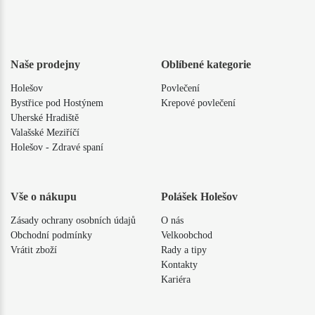
Naše prodejny
Oblíbené kategorie
Holešov
Povlečení
Bystřice pod Hostýnem
Krepové povlečení
Uherské Hradiště
Valašské Meziříčí
Holešov - Zdravé spaní
Vše o nákupu
Polášek Holešov
Zásady ochrany osobních údajů
O nás
Obchodní podmínky
Velkoobchod
Vrátit zboží
Rady a tipy
Kontakty
Kariéra