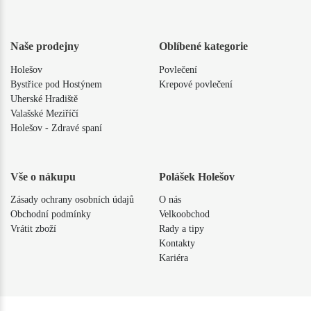
Naše prodejny
Oblíbené kategorie
Holešov
Povlečení
Bystřice pod Hostýnem
Krepové povlečení
Uherské Hradiště
Valašské Meziříčí
Holešov - Zdravé spaní
Vše o nákupu
Polášek Holešov
Zásady ochrany osobních údajů
O nás
Obchodní podmínky
Velkoobchod
Vrátit zboží
Rady a tipy
Kontakty
Kariéra