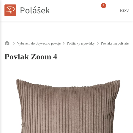
0
MENU
Vybavení do obývacího pokoje
Polštářky a povlaky
Povlaky na polštáře
Povlak Zoom 4