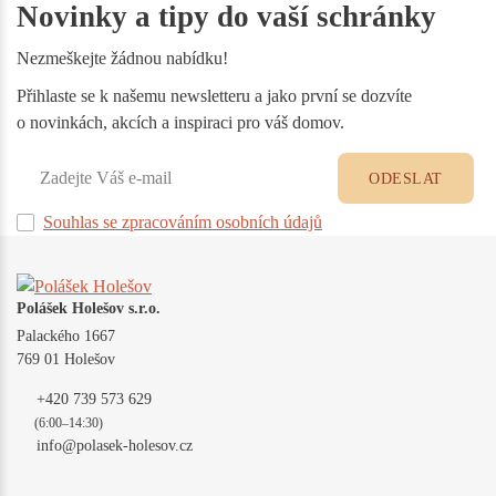
Novinky a tipy do vaší schránky
Nezmeškejte žádnou nabídku!
Přihlaste se k našemu newsletteru a jako první se dozvíte
o novinkách, akcích a inspiraci pro váš domov.
ODESLAT
Souhlas se zpracováním osobních údajů
Polášek Holešov s.r.o.
Palackého 1667
769 01 Holešov
+420 739 573 629
(6:00–14:30)
info@polasek-holesov.cz