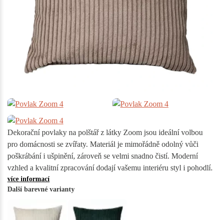
Dekorační povlaky na polštář z látky Zoom jsou ideální volbou
pro domácnosti se zvířaty. Materiál je mimořádně odolný vůči
poškrábání i ušpinění, zároveň se velmi snadno čistí. Moderní
vzhled a kvalitní zpracování dodají vašemu interiéru styl i pohodlí.
více informací
Další barevné varianty