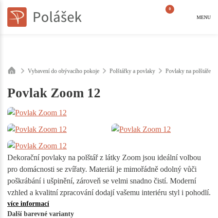
0
MENU
Vybavení do obývacího pokoje
Polštářky a povlaky
Povlaky na polštáře
Povlak Zoom 12
Dekorační povlaky na polštář z látky Zoom jsou ideální volbou
pro domácnosti se zvířaty. Materiál je mimořádně odolný vůči
poškrábání i ušpinění, zároveň se velmi snadno čistí. Moderní
vzhled a kvalitní zpracování dodají vašemu interiéru styl i pohodlí.
více informací
Další barevné varianty