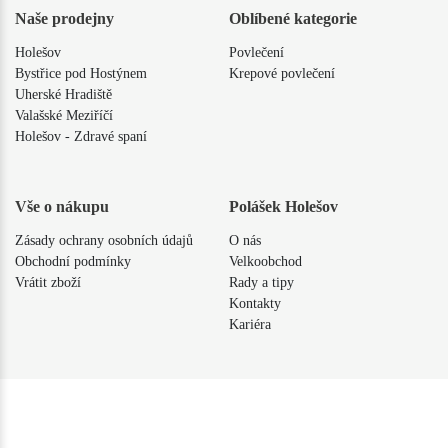
Naše prodejny
Oblíbené kategorie
Holešov
Povlečení
Bystřice pod Hostýnem
Krepové povlečení
Uherské Hradiště
Valašské Meziříčí
Holešov - Zdravé spaní
Vše o nákupu
Polášek Holešov
Zásady ochrany osobních údajů
O nás
Obchodní podmínky
Velkoobchod
Vrátit zboží
Rady a tipy
Kontakty
Kariéra