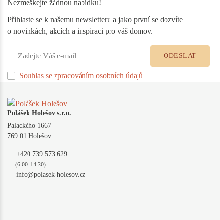
Nezmeškejte žádnou nabídku!
Přihlaste se k našemu newsletteru a jako první se dozvíte
o novinkách, akcích a inspiraci pro váš domov.
ODESLAT
Souhlas se zpracováním osobních údajů
Polášek Holešov s.r.o.
Palackého 1667
769 01 Holešov
+420 739 573 629
(6:00–14:30)
info@polasek-holesov.cz